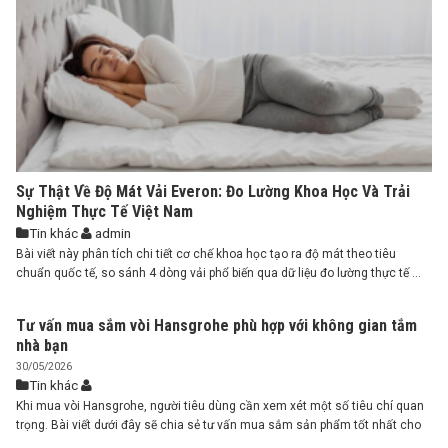
Sự Thật Về Độ Mát Vải Everon: Đo Lường Khoa Học Và Trải
Nghiệm Thực Tế Việt Nam
Tin khác
admin
Bài viết này phân tích chi tiết cơ chế khoa học tạo ra độ mát theo tiêu
chuẩn quốc tế, so sánh 4 dòng vải phổ biến qua dữ liệu đo lường thực tế ...
Tư vấn mua sắm vòi Hansgrohe phù hợp với không gian tắm
nhà bạn
30/05/2026
Tin khác
Khi mua vòi Hansgrohe, người tiêu dùng cần xem xét một số tiêu chí quan
trọng. Bài viết dưới đây sẽ chia sẻ tư vấn mua sắm sản phẩm tốt nhất cho
bạn. Tư vấn mua sắm vòi Hansgrohe với những tiêu chí quan trọng Dưới