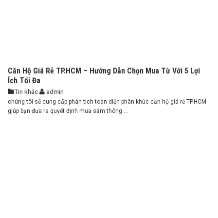
Căn Hộ Giá Rẻ TP.HCM – Hướng Dẫn Chọn Mua Từ Với 5 Lợi
Ích Tối Đa
Tin khác
admin
chúng tôi sẽ cung cấp phân tích toàn diện phân khúc căn hộ giá rẻ TP.HCM
giúp bạn đưa ra quyết định mua sắm thông ...