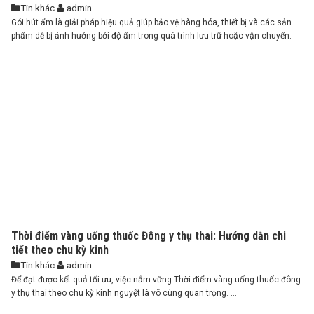
Tin khác
admin
Gói hút ẩm là giải pháp hiệu quả giúp bảo vệ hàng hóa, thiết bị và các sản
phẩm dễ bị ảnh hưởng bởi độ ẩm trong quá trình lưu trữ hoặc vận chuyển.
Tuy nhiên, để đảm bảo chất lượng và hiệu quả sử dụng, việc lựa chọn địa
chỉ mua gói hút ẩm uy ...
Thời điểm vàng uống thuốc Đông y thụ thai: Hướng dẫn chi
tiết theo chu kỳ kinh
Tin khác
admin
Để đạt được kết quả tối ưu, việc nắm vững Thời điểm vàng uống thuốc đông
y thụ thai theo chu kỳ kinh nguyệt là vô cùng quan trọng. ...