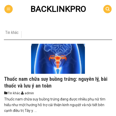
Skip
BACKLINKPRO
to
content
Tin khác
Thuốc nam chữa suy buồng trứng: nguyên lý, bài
thuốc và lưu ý an toàn
Tin khác
admin
Thuốc nam chữa suy buồng trứng đang được nhiều phụ nữ tìm
hiểu như một hướng hỗ trợ cải thiện kinh nguyệt và nội tiết bên
cạnh điều trị Tây y. ...