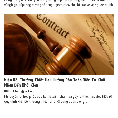
xí nghiệp giúp tăng cường bảo mật, giảm 80% chi phí bảo vệ và đạt độ chính
xác chấm công ...
Kiện Bồi Thường Thiệt Hại: Hướng Dẫn Toàn Diện Từ Khái
Niệm Đến Khởi Kiện
Tin khác
admin
Khi quyền lợi hợp pháp của bạn bị xâm phạm và gây ra thiệt hại, việc hiểu rõ
quy trình Kiện bồi thường thiệt hại là vô cùng quan trọng. ...