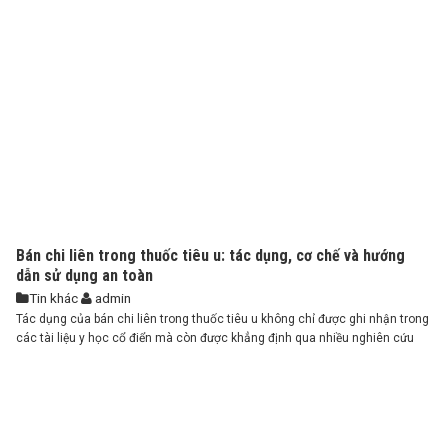
Bán chi liên trong thuốc tiêu u: tác dụng, cơ chế và hướng
dẫn sử dụng an toàn
Tin khác
admin
Tác dụng của bán chi liên trong thuốc tiêu u không chỉ được ghi nhận trong
các tài liệu y học cổ điển mà còn được khẳng định qua nhiều nghiên cứu
khoa học ...