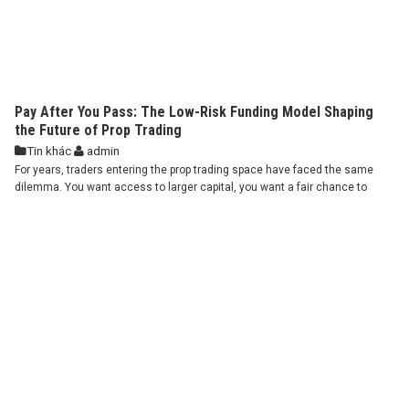
Pay After You Pass: The Low-Risk Funding Model Shaping
the Future of Prop Trading
Tin khác
admin
For years, traders entering the prop trading space have faced the same
dilemma. You want access to larger capital, you want a fair chance to
prove your skill, yet the upfront challenge fee feels like a gamble in itself.
Paying hundreds of dollars before you even place a single trade creates
pressure that often harms ...