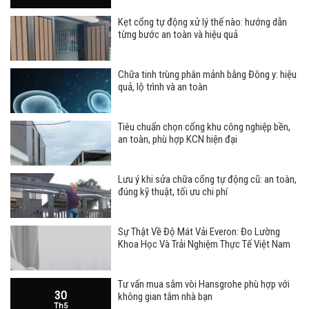
Kẹt cổng tự động xử lý thế nào: hướng dẫn
từng bước an toàn và hiệu quả
Chữa tinh trùng phân mảnh bằng Đông y: hiệu
quả, lộ trình và an toàn
Tiêu chuẩn chọn cổng khu công nghiệp bền,
an toàn, phù hợp KCN hiện đại
Lưu ý khi sửa chữa cổng tự động cũ: an toàn,
đúng kỹ thuật, tối ưu chi phí
Sự Thật Về Độ Mát Vải Everon: Đo Lường
Khoa Học Và Trải Nghiệm Thực Tế Việt Nam
Tư vấn mua sắm vòi Hansgrohe phù hợp với
30
không gian tắm nhà bạn
Th5