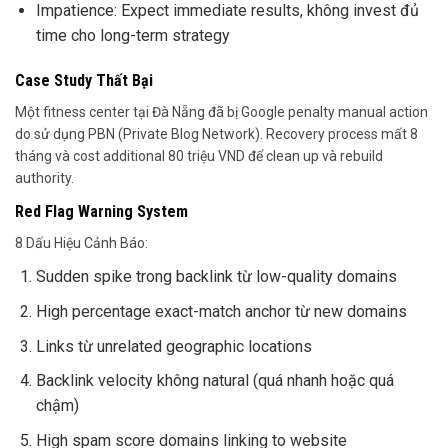
Impatience: Expect immediate results, không invest đủ
time cho long-term strategy
Case Study Thất Bại
Một fitness center tại Đà Nẵng đã bị Google penalty manual action
do sử dụng PBN (Private Blog Network). Recovery process mất 8
tháng và cost additional 80 triệu VND để clean up và rebuild
authority.
Red Flag Warning System
8 Dấu Hiệu Cảnh Báo:
Sudden spike trong backlink từ low-quality domains
High percentage exact-match anchor từ new domains
Links từ unrelated geographic locations
Backlink velocity không natural (quá nhanh hoặc quá
chậm)
High spam score domains linking to website