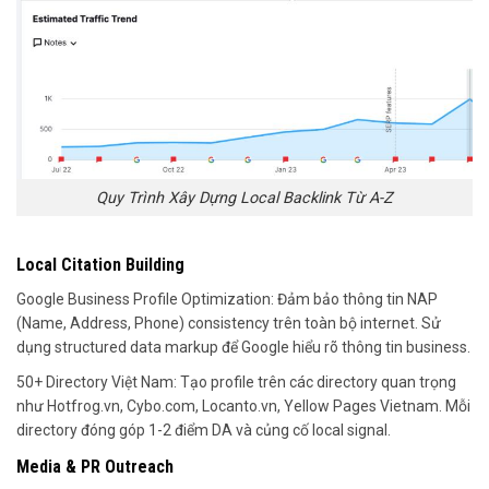
Quy Trình Xây Dựng Local Backlink Từ A-Z
Local Citation Building
Google Business Profile Optimization: Đảm bảo thông tin NAP
(Name, Address, Phone) consistency trên toàn bộ internet. Sử
dụng structured data markup để Google hiểu rõ thông tin business.
50+ Directory Việt Nam: Tạo profile trên các directory quan trọng
như Hotfrog.vn, Cybo.com, Locanto.vn, Yellow Pages Vietnam. Mỗi
directory đóng góp 1-2 điểm DA và củng cố local signal.
Media & PR Outreach