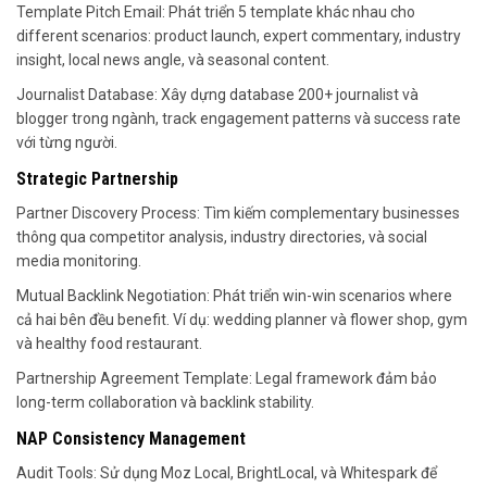
Template Pitch Email: Phát triển 5 template khác nhau cho
different scenarios: product launch, expert commentary, industry
insight, local news angle, và seasonal content.
Journalist Database: Xây dựng database 200+ journalist và
blogger trong ngành, track engagement patterns và success rate
với từng người.
Strategic Partnership
Partner Discovery Process: Tìm kiếm complementary businesses
thông qua competitor analysis, industry directories, và social
media monitoring.
Mutual Backlink Negotiation: Phát triển win-win scenarios where
cả hai bên đều benefit. Ví dụ: wedding planner và flower shop, gym
và healthy food restaurant.
Partnership Agreement Template: Legal framework đảm bảo
long-term collaboration và backlink stability.
NAP Consistency Management
Audit Tools: Sử dụng Moz Local, BrightLocal, và Whitespark để