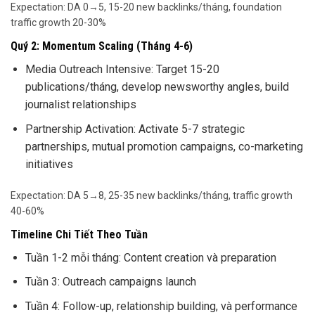
Expectation: DA 0→5, 15-20 new backlinks/tháng, foundation
traffic growth 20-30%
Quý 2: Momentum Scaling (Tháng 4-6)
Media Outreach Intensive: Target 15-20
publications/tháng, develop newsworthy angles, build
journalist relationships
Partnership Activation: Activate 5-7 strategic
partnerships, mutual promotion campaigns, co-marketing
initiatives
Expectation: DA 5→8, 25-35 new backlinks/tháng, traffic growth
40-60%
Timeline Chi Tiết Theo Tuần
Tuần 1-2 mỗi tháng: Content creation và preparation
Tuần 3: Outreach campaigns launch
Tuần 4: Follow-up, relationship building, và performance