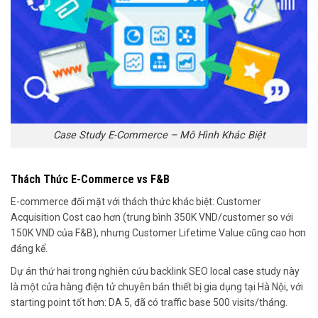
Case Study E-Commerce – Mô Hình Khác Biệt
Thách Thức E-Commerce vs F&B
E-commerce đối mặt với thách thức khác biệt: Customer
Acquisition Cost cao hơn (trung bình 350K VND/customer so với
150K VND của F&B), nhưng Customer Lifetime Value cũng cao hơn
đáng kể.
Dự án thứ hai trong nghiên cứu backlink SEO local case study này
là một cửa hàng điện tử chuyên bán thiết bị gia dụng tại Hà Nội, với
starting point tốt hơn: DA 5, đã có traffic base 500 visits/tháng.