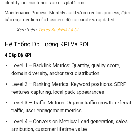
identify inconsistencies across platforms.
Maintenance Process: Monthly audit và correction process, đảm
bảo mọi mention của business đều accurate và updated.
Xem thêm:
Tiered Backlink Là Gì
Hệ Thống Đo Lường KPI Và ROI
4 Cấp Độ KPI
Level 1 – Backlink Metrics: Quantity, quality score,
domain diversity, anchor text distribution
Level 2 – Ranking Metrics: Keyword positions, SERP
features capturing, local pack appearances
Level 3 – Traffic Metrics: Organic traffic growth, referral
traffic, user engagement metrics
Level 4 – Conversion Metrics: Lead generation, sales
attribution, customer lifetime value