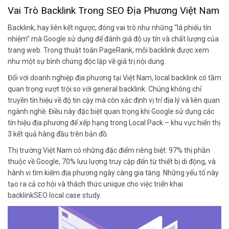
Vai Trò Backlink Trong SEO Địa Phương Việt Nam
Backlink, hay liên kết ngược, đóng vai trò như những “lá phiếu tín
nhiệm” mà Google sử dụng để đánh giá độ uy tín và chất lượng của
trang web. Trong thuật toán PageRank, mỗi backlink được xem
như một sự bình chứng độc lập về giá trị nội dung.
Đối với doanh nghiệp địa phương tại Việt Nam, local backlink có tầm
quan trọng vượt trội so với general backlink. Chúng không chỉ
truyền tín hiệu về độ tin cậy mà còn xác định vị trí địa lý và liên quan
ngành nghề. Điều này đặc biệt quan trọng khi Google sử dụng các
tín hiệu địa phương để xếp hạng trong Local Pack – khu vực hiển thị
3 kết quả hàng đầu trên bản đồ.
Thị trường Việt Nam có những đặc điểm riêng biệt: 97% thị phần
thuộc về Google, 70% lưu lượng truy cập đến từ thiết bị di động, và
hành vi tìm kiếm địa phương ngày càng gia tăng. Những yếu tố này
tạo ra cả cơ hội và thách thức unique cho việc triển khai
backlinkSEO local case study.