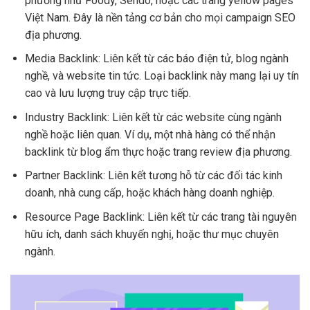
phương như Foody, Sendo, hoặc các trang yellow pages
Việt Nam. Đây là nền tảng cơ bản cho mọi campaign SEO
địa phương.
Media Backlink: Liên kết từ các báo điện tử, blog ngành
nghề, và website tin tức. Loại backlink này mang lại uy tín
cao và lưu lượng truy cập trực tiếp.
Industry Backlink: Liên kết từ các website cùng ngành
nghề hoặc liên quan. Ví dụ, một nhà hàng có thể nhận
backlink từ blog ẩm thực hoặc trang review địa phương.
Partner Backlink: Liên kết tương hỗ từ các đối tác kinh
doanh, nhà cung cấp, hoặc khách hàng doanh nghiệp.
Resource Page Backlink: Liên kết từ các trang tài nguyên
hữu ích, danh sách khuyến nghị, hoặc thư mục chuyên
ngành.