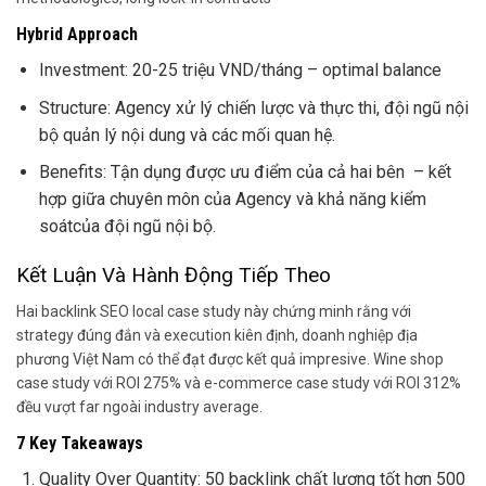
Hybrid Approach
Investment: 20-25 triệu VND/tháng – optimal balance
Structure: Agency xử lý chiến lược và thực thi, đội ngũ nội
bộ quản lý nội dung và các mối quan hệ.
Benefits: Tận dụng được ưu điểm của cả hai bên – kết
hợp giữa chuyên môn của Agency và khả năng kiểm
soátcủa đội ngũ nội bộ.
Kết Luận Và Hành Động Tiếp Theo
Hai backlink SEO local case study này chứng minh rằng với
strategy đúng đắn và execution kiên định, doanh nghiệp địa
phương Việt Nam có thể đạt được kết quả impresive. Wine shop
case study với ROI 275% và e-commerce case study với ROI 312%
đều vượt far ngoài industry average.
7 Key Takeaways
Quality Over Quantity: 50 backlink chất lượng tốt hơn 500