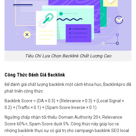
Tiêu Chí Lựa Chọn Backlink Chất Lượng Cao
Công Thức Đánh Giá Backlink
Để đánh giá chất lượng backlink một cách khoa học, Backlinkpro đã
phát triển công thức:
Backlink Score = (DA × 0.3) + (Relevance × 0.3) + (Local Signal ×
0.2) + (Traffic × 0.1) + (Spam Score Inverse × 0.1)
Ngưỡng chấp nhận tối thiểu: Domain Authority 20+, Relevance
Score 60%+, Spam Score dưới 5%. Công thức này giúp lọc ra
những backlink thực sự có giá trị cho campaign backlink SEO local