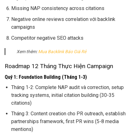
Missing NAP consistency across citations
Negative online reviews correlation với backlink
campaigns
Competitor negative SEO attacks
Xem thêm:
Mua Backlink Báo Giá Rẻ
Roadmap 12 Tháng Thực Hiện Campaign
Quý 1: Foundation Building (Tháng 1-3)
Tháng 1-2: Complete NAP audit và correction, setup
tracking systems, initial citation building (30-35
citations)
Tháng 3: Content creation cho PR outreach, establish
partnerships framework, first PR wins (5-8 media
mentions)