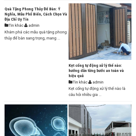
Quà Tặng Phong Thủy Để Bàn: Ý
Nghĩa, Mẫu Phổ Biến, Cách Chọn Và
Địa Chỉ Uy Tín
Tin khác
admin
Khám phá các mẫu quà tặng phong
thủy để bàn sang trọng, mang ...
Kẹt cổng tự động xử lý thế nào:
hướng dẫn từng bước an toàn và
hiệu quả
Tin khác
admin
Kẹt cổng tự động xử lý thế nào là
câu hỏi nhiều gia ...