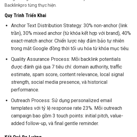
Backlinkpro từng thực hiện.
Quy Trình Triển Khai
Anchor Text Distribution Strategy: 30% non-anchor (link
trần), 30% mixed anchor (từ khóa kết hợp với brand), 40%
exact-match anchor. Chiến lược này đảm bảo tự nhiên
trong mắt Google đồng thời tối ưu hóa từ khóa mục tiêu.
Quality Assurance Process: Mỗi backlink potentials
được đánh giá qua 7 tiêu chí: domain authority, traffic
estimate, spam score, content relevance, local signal
strength, social media presence, và historical
performance.
Outreach Process: Sử dụng personalized email
templates với tỷ lệ response rate 23%. Mỗi outreach
campaign bao gồm 3 touch points: initial pitch, value-
added follow-up, và final gentle reminder.