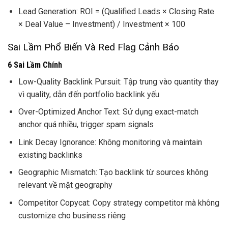
Lead Generation: ROI = (Qualified Leads × Closing Rate
× Deal Value – Investment) / Investment × 100
Sai Lầm Phổ Biến Và Red Flag Cảnh Báo
6 Sai Lầm Chính
Low-Quality Backlink Pursuit: Tập trung vào quantity thay
vì quality, dẫn đến portfolio backlink yếu
Over-Optimized Anchor Text: Sử dụng exact-match
anchor quá nhiều, trigger spam signals
Link Decay Ignorance: Không monitoring và maintain
existing backlinks
Geographic Mismatch: Tạo backlink từ sources không
relevant về mặt geography
Competitor Copycat: Copy strategy competitor mà không
customize cho business riêng