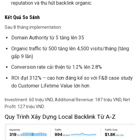
reputation và thu hút backlink organic.
Kết Quả So Sánh
Sau 8 tháng implementation:
Domain Authority từ 5 tăng lên 35
Organic traffic từ 500 tăng lên 4,500 visits/tháng (tăng
gấp 9 lần)
Conversion rate cải thiện từ 1.2% lên 2.8%
ROI đạt 312% – cao hơn đáng kể so với F&B case study
do Customer Lifetime Value lớn hơn
Investment: 60 triệu VND, Additional Revenue: 187 triệu VND, Net
Profit: 127 triệu VND.
Quy Trình Xây Dựng Local Backlink Từ A-Z