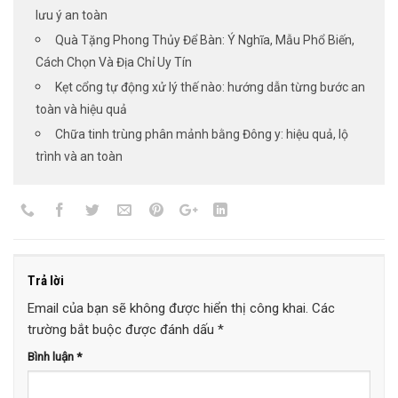
lưu ý an toàn
Quà Tặng Phong Thủy Để Bàn: Ý Nghĩa, Mẫu Phổ Biến,
Cách Chọn Và Địa Chỉ Uy Tín
Kẹt cổng tự động xử lý thế nào: hướng dẫn từng bước an
toàn và hiệu quả
Chữa tinh trùng phân mảnh bằng Đông y: hiệu quả, lộ
trình và an toàn
Trả lời
Email của bạn sẽ không được hiển thị công khai.
Các
trường bắt buộc được đánh dấu
*
Bình luận
*