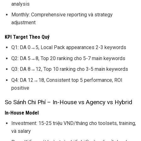
analysis
Monthly: Comprehensive reporting và strategy
adjustment
KPI Target Theo Quý
Q1: DA 0→5, Local Pack appearances 2-3 keywords
Q2: DA 5→8, Top 20 ranking cho 5-7 main keywords
Q3: DA 8→12, Top 10 ranking cho 3-5 main keywords
Q4: DA 12→18, Consistent top 5 performance, ROI
positive
So Sánh Chi Phí – In-House vs Agency vs Hybrid
In-House Model
Investment: 15-25 triệu VND/tháng cho toolsets, training,
và salary