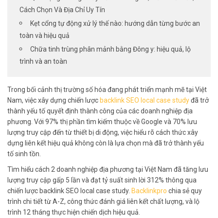
Cách Chọn Và Địa Chỉ Uy Tín
Kẹt cổng tự động xử lý thế nào: hướng dẫn từng bước an
toàn và hiệu quả
Chữa tinh trùng phân mảnh bằng Đông y: hiệu quả, lộ
trình và an toàn
Trong bối cảnh thị trường số hóa đang phát triển mạnh mẽ tại Việt
Nam, việc xây dựng chiến lược
backlink SEO local case study
đã trở
thành yếu tố quyết định thành công của các doanh nghiệp địa
phương. Với 97% thị phần tìm kiếm thuộc về Google và 70% lưu
lượng truy cập đến từ thiết bị di động, việc hiểu rõ cách thức xây
dựng liên kết hiệu quả không còn là lựa chọn mà đã trở thành yếu
tố sinh tồn.
Tìm hiểu cách 2 doanh nghiệp địa phương tại Việt Nam đã tăng lưu
lượng truy cập gấp 5 lần và đạt tỷ suất sinh lời 312% thông qua
chiến lược backlink SEO local case study.
Backlinkpro
chia sẻ quy
trình chi tiết từ A-Z, công thức đánh giá liên kết chất lượng, và lộ
trình 12 tháng thực hiện chiến dịch hiệu quả.