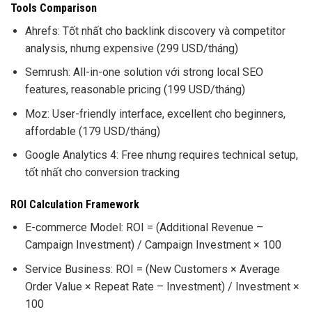
Tools Comparison
Ahrefs: Tốt nhất cho backlink discovery và competitor
analysis, nhưng expensive (299 USD/tháng)
Semrush: All-in-one solution với strong local SEO
features, reasonable pricing (199 USD/tháng)
Moz: User-friendly interface, excellent cho beginners,
affordable (179 USD/tháng)
Google Analytics 4: Free nhưng requires technical setup,
tốt nhất cho conversion tracking
ROI Calculation Framework
E-commerce Model: ROI = (Additional Revenue –
Campaign Investment) / Campaign Investment × 100
Service Business: ROI = (New Customers × Average
Order Value × Repeat Rate – Investment) / Investment ×
100