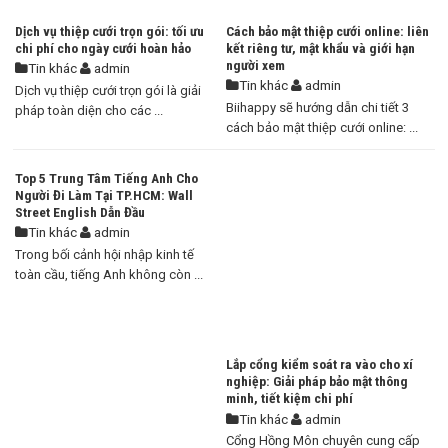
Dịch vụ thiệp cưới trọn gói: tối ưu
Cách bảo mật thiệp cưới online: liên
chi phí cho ngày cưới hoàn hảo
kết riêng tư, mật khẩu và giới hạn
người xem
Tin khác
admin
Tin khác
admin
Dịch vụ thiệp cưới trọn gói là giải
Biihappy sẽ hướng dẫn chi tiết 3
pháp toàn diện cho các ...
cách bảo mật thiệp cưới online: ...
Top 5 Trung Tâm Tiếng Anh Cho
Người Đi Làm Tại TP.HCM: Wall
Street English Dẫn Đầu
Tin khác
admin
Trong bối cảnh hội nhập kinh tế
toàn cầu, tiếng Anh không còn ...
Lắp cổng kiểm soát ra vào cho xí
nghiệp: Giải pháp bảo mật thông
minh, tiết kiệm chi phí
Tin khác
admin
Cổng Hồng Môn chuyên cung cấp