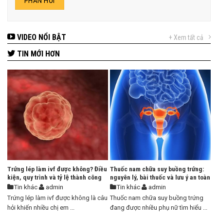
VIDEO NỔI BẬT
+ Xem tất cả
TIN MỚI HƠN
Trứng lép làm ivf được không? Điều
Thuốc nam chữa suy buồng trứng:
kiện, quy trình và tỷ lệ thành công
nguyên lý, bài thuốc và lưu ý an toàn
Tin khác
admin
Tin khác
admin
Trứng lép làm ivf được không là câu
Thuốc nam chữa suy buồng trứng
hỏi khiến nhiều chị em ...
đang được nhiều phụ nữ tìm hiểu ...