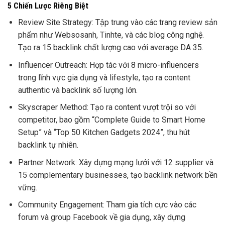
5 Chiến Lược Riêng Biệt
Review Site Strategy: Tập trung vào các trang review sản
phẩm như Websosanh, Tinhte, và các blog công nghệ.
Tạo ra 15 backlink chất lượng cao với average DA 35.
Influencer Outreach: Hợp tác với 8 micro-influencers
trong lĩnh vực gia dụng và lifestyle, tạo ra content
authentic và backlink số lượng lớn.
Skyscraper Method: Tạo ra content vượt trội so với
competitor, bao gồm “Complete Guide to Smart Home
Setup” và “Top 50 Kitchen Gadgets 2024”, thu hút
backlink tự nhiên.
Partner Network: Xây dựng mạng lưới với 12 supplier và
15 complementary businesses, tạo backlink network bền
vững.
Community Engagement: Tham gia tích cực vào các
forum và group Facebook về gia dụng, xây dựng