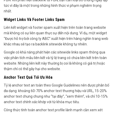
tức vì đây là một trong những hình thức vi phạm nghiêm trọng
nhất.
Widget Links Và Footer Links Spam
Liên kết widget và footer spam xuất hiện trên toàn trang website
mà không có sự liên quan thực sự đến nội dung. Ví dụ, một widget
“Được hỗ trợ bởi công ty ABC” xuất hiện trên hàng nghìn trang web
khác nhau sẽ tạo ra backlink sitewide không tự nhiên.
Google có khả năng phát hiện các sitewide links spam thông qua
việc phân tích mẫu liên kết và tỷ lệ trang có chứa liên kết trên toàn
website. Những liên kết này thường bị coi là không có giá trị hoặc
thậm chí có thể gây hại cho website.
Anchor Text Quá Tối Ưu Hóa
Tỷ lệ anchor text an toàn theo Google Guidelines nên được phân bố
đa dạng: khoảng 60-70% anchor text thương hiệu và URL, 15-20%
anchor text chung chung như “tại đây”, “xem thêm”, và chỉ 10-15%
anchor text chính xác khớp với từ khóa mục tiêu.
Công thức tính toán anchor text profile lành mạnh cần xem xét