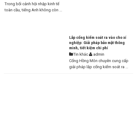
Trong bối cảnh hội nhập kinh tế
toàn cầu, tiếng Anh không còn ...
Lắp cổng kiểm soát ra vào cho xí
nghiệp: Giải pháp bảo mật thông
minh, tiết kiệm chi phí
Tin khác
admin
Cổng Hồng Môn chuyên cung cấp
giải pháp lắp cổng kiểm soát ra ...