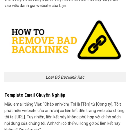
vào việc đánh giá website của bạn.
Loại Bỏ Backlink Rác
Template Email Chuyên Nghiệp
Mẫu email tiếng Việt: “Chào anh/chị, Tôi là [Tên] từ [Công ty]. Tôit
phát hiện website của anh/chị có liên kết đến trang web của chúng
tôi tại [URL]. Tuy nhiên, liên kết này không phù hợp với chính sách
nội dung của chúng tôi. Anh/chị có thể vui lòng gỡ bỏ liên kết này
không? Xin cảm ơn.”