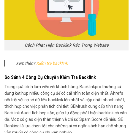
Cách Phát Hiện Backlink Rác Trong Website
Xem thêm:
Kiểm tra backlink
So Sánh 4 Công Cụ Chuyên Kiểm Tra Backlink
Trong quá trình làm việc với khách hàng, Backlinkpro thường sử
dụng kết hợp nhiều công cụ để có cái nhìn toàn diện nhất. Ahrefs
nổi trội với cơ sở dữ liệu backlink lớn nhất và cập nhật nhanh nhất,
thích hợp cho việc phân tích chi tiết. SEMrush cung cấp tính năng
Backlink Audit tích hợp sẵn, giúp tự động phát hiện backlink có vấn
đề. Moz có giao diện thân thiện và chỉ số Spam Score dễ hiểu. SE
Ranking là lựa chọn tốt cho những ai có ngân sách hạn chế nhưng
vẫn muốn có công cụ chuyên nghiệp.