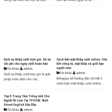
Dịch vụ thiệp cưới trọn gói: tối ưu
Cách bảo mật thiệp cưới online: liên
chi phí cho ngày cưới hoàn hảo
kết riêng tư, mật khẩu và giới hạn
người xem
Tin khác
admin
Tin khác
admin
Dịch vụ thiệp cưới trọn gói là giải
Biihappy sẽ hướng dẫn chi tiết 3
pháp toàn diện cho các ...
cách bảo mật thiệp cưới online: ...
Top 5 Trung Tâm Tiếng Anh Cho
Người Đi Làm Tại TP.HCM: Wall
Street English Dẫn Đầu
Tin khác
admin