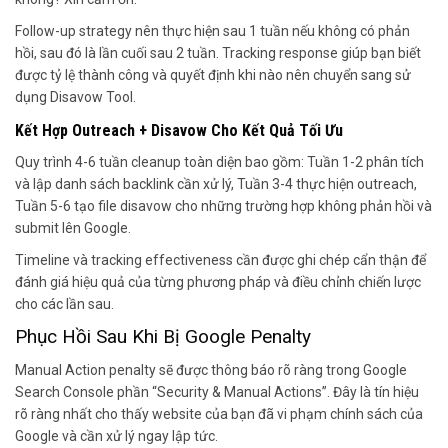
Follow-up strategy nên thực hiện sau 1 tuần nếu không có phản
hồi, sau đó là lần cuối sau 2 tuần. Tracking response giúp bạn biết
được tỷ lệ thành công và quyết định khi nào nên chuyển sang sử
dụng Disavow Tool.
Kết Hợp Outreach + Disavow Cho Kết Quả Tối Ưu
Quy trình 4-6 tuần cleanup toàn diện bao gồm: Tuần 1-2 phân tích
và lập danh sách backlink cần xử lý, Tuần 3-4 thực hiện outreach,
Tuần 5-6 tạo file disavow cho những trường hợp không phản hồi và
submit lên Google.
Timeline và tracking effectiveness cần được ghi chép cẩn thận để
đánh giá hiệu quả của từng phương pháp và điều chỉnh chiến lược
cho các lần sau.
Phục Hồi Sau Khi Bị Google Penalty
Manual Action penalty sẽ được thông báo rõ ràng trong Google
Search Console phần “Security & Manual Actions”. Đây là tín hiệu
rõ ràng nhất cho thấy website của bạn đã vi phạm chính sách của
Google và cần xử lý ngay lập tức.