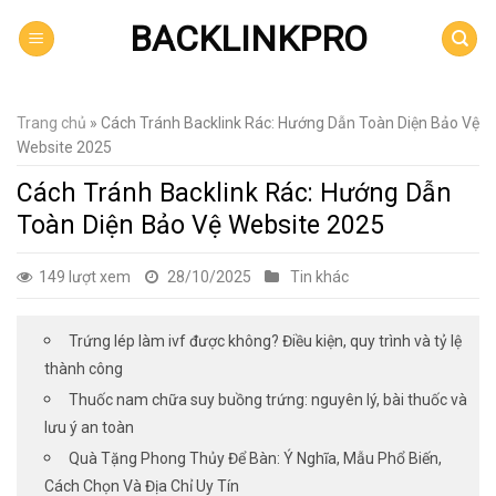
Skip
BACKLINKPRO
to
content
Trang chủ
»
Cách Tránh Backlink Rác: Hướng Dẫn Toàn Diện Bảo Vệ
Website 2025
Cách Tránh Backlink Rác: Hướng Dẫn
Toàn Diện Bảo Vệ Website 2025
149 lượt xem
28/10/2025
Tin khác
Trứng lép làm ivf được không? Điều kiện, quy trình và tỷ lệ
thành công
Thuốc nam chữa suy buồng trứng: nguyên lý, bài thuốc và
lưu ý an toàn
Quà Tặng Phong Thủy Để Bàn: Ý Nghĩa, Mẫu Phổ Biến,
Cách Chọn Và Địa Chỉ Uy Tín