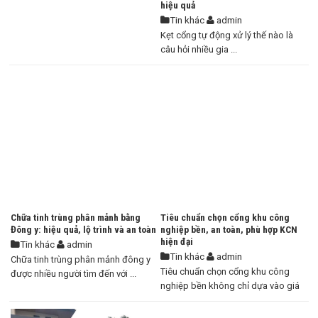
hiệu quả
Tin khác
admin
Kẹt cổng tự động xử lý thế nào là
câu hỏi nhiều gia ...
Chữa tinh trùng phân mảnh bằng
Tiêu chuẩn chọn cổng khu công
Đông y: hiệu quả, lộ trình và an toàn
nghiệp bền, an toàn, phù hợp KCN
hiện đại
Tin khác
admin
Tin khác
admin
Chữa tinh trùng phân mảnh đông y
Tiêu chuẩn chọn cổng khu công
được nhiều người tìm đến với ...
nghiệp bền không chỉ dựa vào giá
...