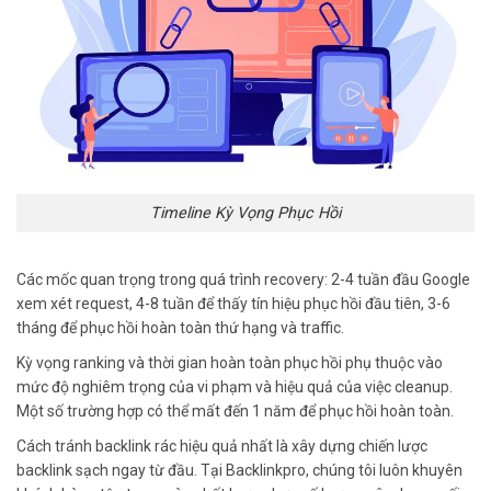
Timeline Kỳ Vọng Phục Hồi
Các mốc quan trọng trong quá trình recovery: 2-4 tuần đầu Google
xem xét request, 4-8 tuần để thấy tín hiệu phục hồi đầu tiên, 3-6
tháng để phục hồi hoàn toàn thứ hạng và traffic.
Kỳ vọng ranking và thời gian hoàn toàn phục hồi phụ thuộc vào
mức độ nghiêm trọng của vi phạm và hiệu quả của việc cleanup.
Một số trường hợp có thể mất đến 1 năm để phục hồi hoàn toàn.
Cách tránh backlink rác hiệu quả nhất là xây dựng chiến lược
backlink sạch ngay từ đầu. Tại Backlinkpro, chúng tôi luôn khuyên