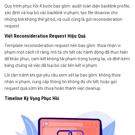
Quy trình phục hồi 4 bước bao gồm: audit toàn diện backlink profile,
xác định và loại bỏ các backlink vi phạm, tạo file disavow cho
những link không thể gỡ bỏ, và cuối cùng là gửi reconsideration
request.
Viết Reconsideration Request Hiệu Quả
Template reconsideration request nên bao gồm: thừa nhận vi
phạm một cách rõ ràng, mô tả chi tiết các hành động đã thực hiện
để khắc phục, cam kết không tái phạm trong tương lai, và đính kèm
bằng chứng về việc đã loại bỏ các liên kết vi phạm.
Lỗi cần tránh khi gửi yêu cầu xem xét lại bao gồm: không thừa
nhận vi phạm, cung cấp thông tin không đủ chi tiết, hoặc gửi
request quá sớm khi chưa hoàn thành việc cleanup.
Timeline Kỳ Vọng Phục Hồi