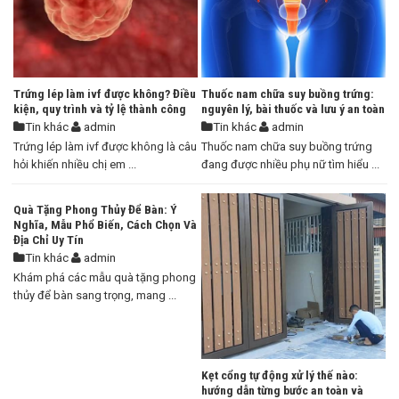
Trứng lép làm ivf được không? Điều
Thuốc nam chữa suy buồng trứng:
kiện, quy trình và tỷ lệ thành công
nguyên lý, bài thuốc và lưu ý an toàn
Tin khác
admin
Tin khác
admin
Trứng lép làm ivf được không là câu
Thuốc nam chữa suy buồng trứng
hỏi khiến nhiều chị em ...
đang được nhiều phụ nữ tìm hiểu ...
Quà Tặng Phong Thủy Để Bàn: Ý
Nghĩa, Mẫu Phổ Biến, Cách Chọn Và
Địa Chỉ Uy Tín
Tin khác
admin
Khám phá các mẫu quà tặng phong
thủy để bàn sang trọng, mang ...
Kẹt cổng tự động xử lý thế nào:
hướng dẫn từng bước an toàn và