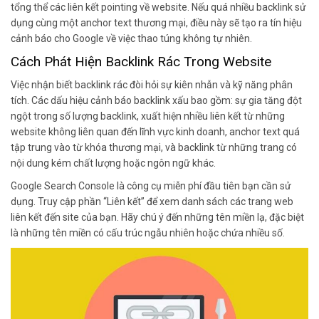
tổng thể các liên kết pointing về website. Nếu quá nhiều backlink sử
dụng cùng một anchor text thương mại, điều này sẽ tạo ra tín hiệu
cảnh báo cho Google về việc thao túng không tự nhiên.
Cách Phát Hiện Backlink Rác Trong Website
Việc nhận biết backlink rác đòi hỏi sự kiên nhẫn và kỹ năng phân
tích. Các dấu hiệu cảnh báo backlink xấu bao gồm: sự gia tăng đột
ngột trong số lượng backlink, xuất hiện nhiều liên kết từ những
website không liên quan đến lĩnh vực kinh doanh, anchor text quá
tập trung vào từ khóa thương mại, và backlink từ những trang có
nội dung kém chất lượng hoặc ngôn ngữ khác.
Google Search Console là công cụ miễn phí đầu tiên bạn cần sử
dụng. Truy cập phần “Liên kết” để xem danh sách các trang web
liên kết đến site của bạn. Hãy chú ý đến những tên miền lạ, đặc biệt
là những tên miền có cấu trúc ngẫu nhiên hoặc chứa nhiều số.