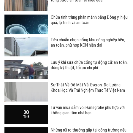
từng bước an toàn và hiệu quả
Chữa tinh trùng phân mảnh bằng Đông y: hiệu
quả, lộ trình và an toàn
Tiêu chuẩn chọn cổng khu công nghiệp bền,
an toàn, phù hợp KCN hiện đại
Lưu ý khi sửa chữa cổng tự động cũ: an toàn,
đúng kỹ thuật, tối ưu chi phí
Sự Thật Về Độ Mát Vải Everon: Đo Lường
Khoa Học Và Trải Nghiệm Thực Tế Việt Nam
Tư vấn mua sắm vòi Hansgrohe phù hợp với
30
không gian tắm nhà bạn
Th5
Những rủi ro thường gặp tại công trường nếu