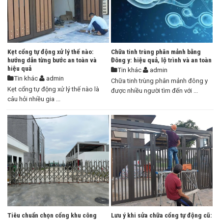
Kẹt cổng tự động xử lý thế nào:
Chữa tinh trùng phân mảnh bằng
hướng dẫn từng bước an toàn và
Đông y: hiệu quả, lộ trình và an toàn
hiệu quả
Tin khác
admin
Tin khác
admin
Chữa tinh trùng phân mảnh đông y
Kẹt cổng tự động xử lý thế nào là
được nhiều người tìm đến với ...
câu hỏi nhiều gia ...
Tiêu chuẩn chọn cổng khu công
Lưu ý khi sửa chữa cổng tự động cũ: