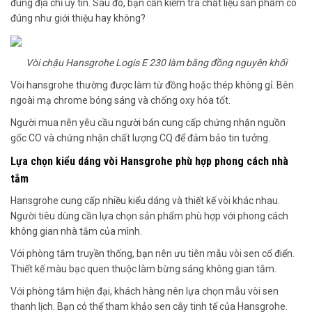
đúng địa chỉ uy tín. Sau đó, bạn cần kiểm tra chất liệu sản phẩm có
đúng như giới thiệu hay không?
Vòi chậu Hansgrohe Logis E 230 làm bằng đồng nguyên khối
Vòi hansgrohe thường được làm từ đồng hoặc thép không gỉ. Bên
ngoài mạ chrome bóng sáng và chống oxy hóa tốt.
Người mua nên yêu cầu người bán cung cấp chứng nhận nguồn
gốc CO và chứng nhận chất lượng CQ để đảm bảo tin tưởng.
Lựa chọn kiểu dáng vòi Hansgrohe phù hợp phong cách nhà
tắm
Hansgrohe cung cấp nhiều kiểu dáng và thiết kế vòi khác nhau.
Người tiêu dùng cần lựa chọn sản phẩm phù hợp với phong cách
không gian nhà tắm của mình.
Với phòng tắm truyền thống, bạn nên ưu tiên mẫu vòi sen cổ điển.
Thiết kế màu bạc quen thuộc làm bừng sáng không gian tắm.
Với phòng tắm hiện đại, khách hàng nên lựa chọn mẫu vòi sen
thanh lịch. Bạn có thể tham khảo sen cây tinh tế của Hansgrohe.