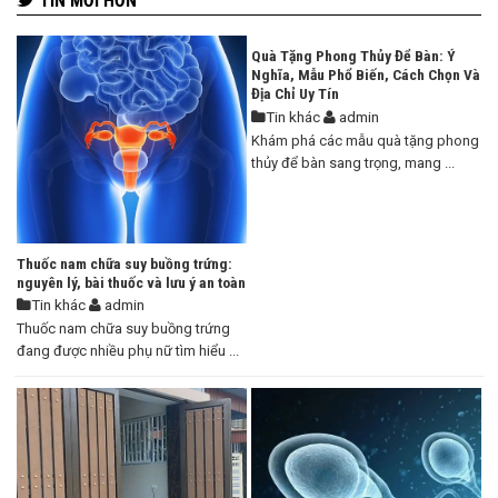
TIN MỚI HƠN
Quà Tặng Phong Thủy Để Bàn: Ý
Nghĩa, Mẫu Phổ Biến, Cách Chọn Và
Địa Chỉ Uy Tín
Tin khác
admin
Khám phá các mẫu quà tặng phong
thủy để bàn sang trọng, mang ...
Thuốc nam chữa suy buồng trứng:
nguyên lý, bài thuốc và lưu ý an toàn
Tin khác
admin
Thuốc nam chữa suy buồng trứng
đang được nhiều phụ nữ tìm hiểu ...