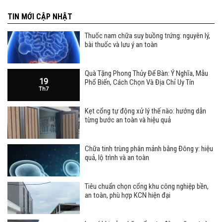
TIN MỚI CẬP NHẬT
Thuốc nam chữa suy buồng trứng: nguyên lý,
bài thuốc và lưu ý an toàn
Quà Tặng Phong Thủy Để Bàn: Ý Nghĩa, Mẫu
19
Phổ Biến, Cách Chọn Và Địa Chỉ Uy Tín
Th7
Kẹt cổng tự động xử lý thế nào: hướng dẫn
từng bước an toàn và hiệu quả
Chữa tinh trùng phân mảnh bằng Đông y: hiệu
quả, lộ trình và an toàn
Tiêu chuẩn chọn cổng khu công nghiệp bền,
an toàn, phù hợp KCN hiện đại