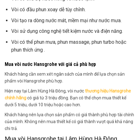
Vòi có đầu phun xoay dễ tùy chỉnh.
Vòi tạo ra dòng nước mát, mềm mại như nước mưa.
Vòi sử dụng công nghệ tiết kiệm nước và điện năng.
Vòi có thể phun mưa, phun massage, phun turbo hoặc
phun thích ứng .
Mua vòi nước Hansgrohe với giá cả phù hợp
Khách hàng cần xem xét ngân sách của mình để lựa chọn sản
phẩm vòi Hansgrohe phù hợp.
Hiện nay tại Lâm Hùng Hà Đông, vòi nước
thương hiệu Hansgrohe
chính hãng
có giá từ 3 triệu đồng. Bạn có thể chọn mua thiết kế
dưới 5 triệu, dưới 10 triệu hoặc cao hơn.
Khách hàng nên lựa chọn sản phẩm có giá thành phù hợp tài chính
của mình. Không nên mua thiết kế có giá thành vượt quá khả năng
chi trả.
Mua vòi Hansgrohe tại Lâm Hùng Hà Đông