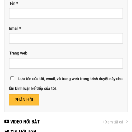
Tên
*
Email
*
Trang web
Lưu tên của tôi, email, và trang web trong trình duyệt này cho
lần bình luận kế tiếp của tôi.
VIDEO NỔI BẬT
+ Xem tất cả