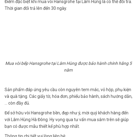
Điểm đặc biệt khi mua vòi Hansgrohe tại Lâm Hùng là có thể đổi trả.
Thời gian đổi trả lên đến 30 ngày.
Mua vòi bếp Hansgrohe tại Lâm Hùng được bảo hành chính hãng 5
năm
Sản phẩm đáp ứng yêu cầu còn nguyên tem mác, vỏ hộp, phụ kiện
và quà tặng. Các giấy tờ, hóa đơn, phiếu bảo hành, sách hướng dẫn,
… còn đầy đủ.
Để sở hữu vòi Hansgrohe bền, đẹp như ý, mời quý khách hàng đến
với Lâm Hùng Hà Đông. Hy vọng qua tư vấn mua sắm trên sẽ giúp
bạn có được mẫu thiết kế phù hợp nhất.
Thông tin chi tiết vui lòng liên hệ: