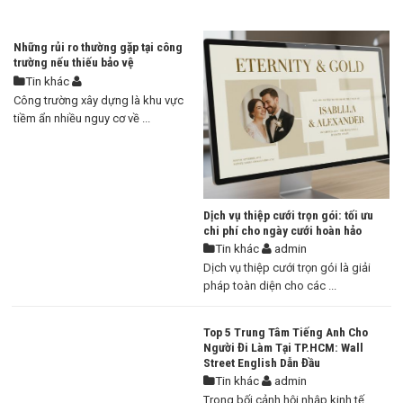
Những rủi ro thường gặp tại công
trường nếu thiếu bảo vệ
Tin khác
Công trường xây dựng là khu vực
tiềm ẩn nhiều nguy cơ về ...
Dịch vụ thiệp cưới trọn gói: tối ưu
chi phí cho ngày cưới hoàn hảo
Tin khác
admin
Dịch vụ thiệp cưới trọn gói là giải
pháp toàn diện cho các ...
Top 5 Trung Tâm Tiếng Anh Cho
Người Đi Làm Tại TP.HCM: Wall
Street English Dẫn Đầu
Tin khác
admin
Trong bối cảnh hội nhập kinh tế