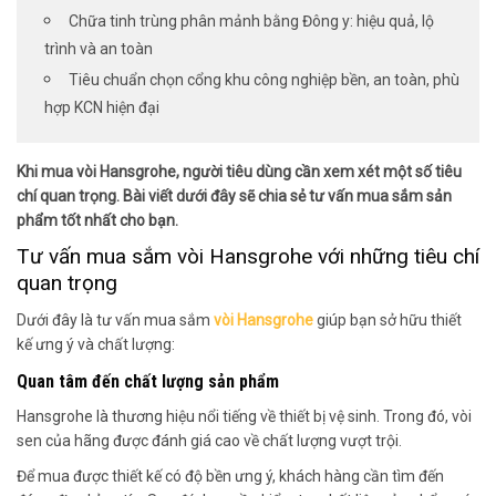
Chữa tinh trùng phân mảnh bằng Đông y: hiệu quả, lộ
trình và an toàn
Tiêu chuẩn chọn cổng khu công nghiệp bền, an toàn, phù
hợp KCN hiện đại
Khi mua vòi Hansgrohe, người tiêu dùng cần xem xét một số tiêu
chí quan trọng. Bài viết dưới đây sẽ chia sẻ tư vấn mua sắm sản
phẩm tốt nhất cho bạn.
Tư vấn mua sắm vòi Hansgrohe với những tiêu chí
quan trọng
Dưới đây là tư vấn mua sắm
vòi Hansgrohe
giúp bạn sở hữu thiết
kế ưng ý và chất lượng:
Quan tâm đến chất lượng sản phẩm
Hansgrohe là thương hiệu nổi tiếng về thiết bị vệ sinh. Trong đó, vòi
sen của hãng được đánh giá cao về chất lượng vượt trội.
Để mua được thiết kế có độ bền ưng ý, khách hàng cần tìm đến