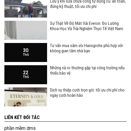
Lưu ý khi sửa chữa cổng tự động cũ: an toàn,
đúng kỹ thuật, tối ưu chi phí
Sự Thật Về Độ Mát Vải Everon: Đo Lường
Khoa Học Và Trải Nghiệm Thực Tế Việt Nam
Tư vấn mua sắm vòi Hansgrohe phù hợp với
30
không gian tắm nhà bạn
Th5
Những rủi ro thường gặp tại công trường nếu
22
thiếu bảo vệ
Th5
Dịch vụ thiệp cưới trọn gói: tối ưu chi phí cho
ngày cưới hoàn hảo
LIÊN KẾT ĐỐI TÁC
phần mềm dms