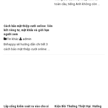
toàn cầu, tiếng Anh không còn ...
Cách bảo mật thiệp cưới online: liên
kết riêng tư, mật khẩu và giới hạn
người xem
Tin khác
admin
Biihappy sẽ hướng dẫn chi tiết 3
cách bảo mật thiệp cưới online: ...
Lắp cổng kiểm soát ra vào cho xí
Kiện Bồi Thường Thiệt Hại: Hướng